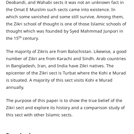
Deobandi, and Wahabi sects it was not an unknown fact in
the Omat E Muislim such sects came into existence. In
which some vanished and some still survive. Among them,
the Zikri school of thought is one of those Islamic schools of
thought which was founded by Syed Mahmmad Junpori in
th
the 15
century.
The majority of Zikris are from Balochistan. Likewise, a good
number of Zikri are from Karachi and Sindh. Arab countries
in Bangladesh, Iran, and India have Zikri natives. The
epicenter of the Zikri sect is Turbat where the Kohi e Murad
is situated. A majority of this sect visits Kohi e Murad
annually.
The purpose of this paper is to show the true belief of the
Zikri sect and explore its history and a comparison study of
this sect with other Islamic sects.