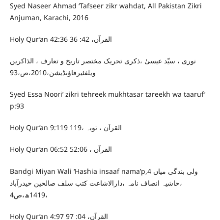
Syed Naseer Ahmad ‘Tafseer zikr wahdat, All Pakistan Zikri
Anjuman, Karachi, 2016
Holy Qur’an 42:36 القرآن، 42: 36
نوری ، سیّد عیسیٰ ،ذکری تحریک مختصر تاریخ و تعارف ، الذاکرین
ویلفئیرفاؤنڈیشن،2010،ص،93
Syed Essa Noori’ zikri tehreek mukhtasar tareekh wa taaruf’
p:93
Holy Qur’an 9:119 القرآن ، توبہ ،119
Holy Qur’an 06:52 القرآن ، 52:06
Bandgi Miyan Wali ‘Hashia insaaf nama’p,4 ولی بندگی میاں
،حاشیہ انصاف نامہ ،دارالاشاعت کتب سلف صالحین حیدرآباد
،1419ھ،ص4
Holy Qur’an 4:97 القرآن، 04: 97