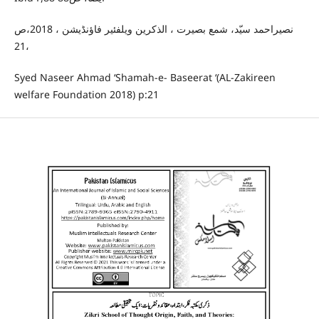
نصیراحمد سیّد، شمع بصیرت ، الذکرین ویلفئیر فاؤنڈیشن ، 2018،ص
،21
Syed Naseer Ahmad ‘Shamah-e- Baseerat ‘(AL-Zakireen
welfare Foundation 2018) p:21