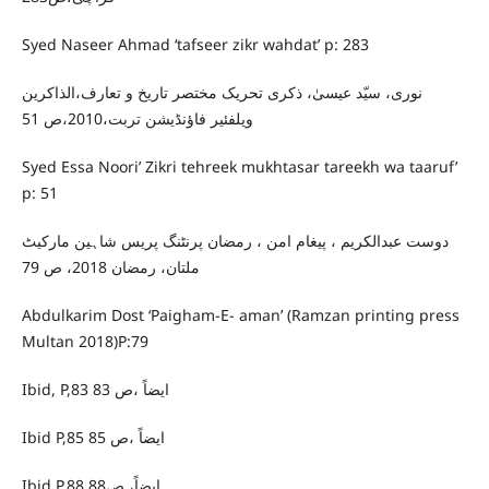
Syed Naseer Ahmad ‘tafseer zikr wahdat’ p: 283
نوری، سیّد عیسیٰ، ذکری تحریک مختصر تاریخ و تعارف،الذاکرین
ویلفئیر فاؤنڈیشن تربت،2010،ص 51
Syed Essa Noori’ Zikri tehreek mukhtasar tareekh wa taaruf’
p: 51
دوست عبدالکریم ، پیغام امن ، رمضان پرنٹنگ پریس شاہین مارکیٹ
ملتان، رمضان 2018، ص 79
Abdulkarim Dost ‘Paigham-E- aman’ (Ramzan printing press
Multan 2018)P:79
Ibid, P,83 ایضاً ،ص 83
Ibid P,85 ایضاً ،ص 85
Ibid P,88 ایضاً، ص88