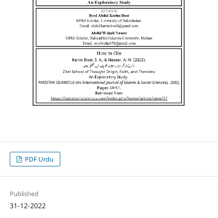
PDF Urdu
Published
31-12-2022