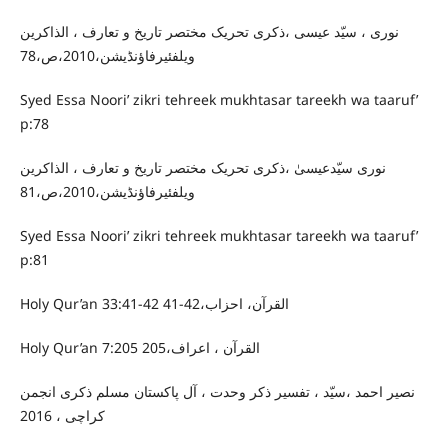
نوری ، سیّد عیسی ،ذکری تحریک مختصر تاریخ و تعارف ، الذاکرین
ویلفئیرفاؤنڈیشن،2010،ص،78
Syed Essa Noori’ zikri tehreek mukhtasar tareekh wa taaruf’
p:78
نوری سیّدعیسیٰ ،ذکری تحریک مختصر تاریخ و تعارف ، الذاکرین
ویلفئیرفاؤنڈیشن،2010،ص،81
Syed Essa Noori’ zikri tehreek mukhtasar tareekh wa taaruf’
p:81
Holy Qur’an 33:41-42 القرآن، احزاب،42-41
Holy Qur’an 7:205 القرآن ، اعراف،205
نصیر احمد ،سیّد ، تفسیر ذکر وحدت ، آل پاکستان مسلم ذکری انجمن
کراچی ، 2016