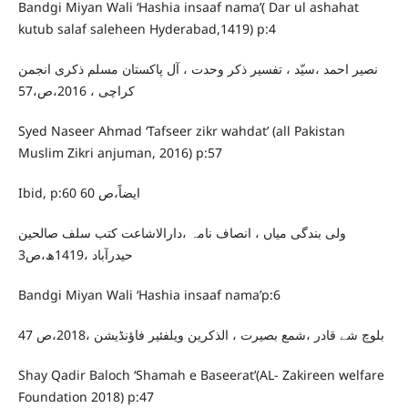
Bandgi Miyan Wali ‘Hashia insaaf nama’( Dar ul ashahat
kutub salaf saleheen Hyderabad,1419) p:4
نصیر احمد ،سیّد ، تفسیر ذکر وحدت ، آل پاکستان مسلم ذکری انجمن
کراچی ، 2016،ص،57
Syed Naseer Ahmad ‘Tafseer zikr wahdat’ (all Pakistan
Muslim Zikri anjuman, 2016) p:57
Ibid, p:60 ایضاً،ص 60
ولی بندگی میاں ، انصاف نامہ ،دارالاشاعت کتب سلف صالحین
حیدرآباد ،1419ھ،ص3
Bandgi Miyan Wali ‘Hashia insaaf nama’p:6
بلوچ شے قادر ،شمع بصیرت ، الذکرین ویلفئیر فاؤنڈیشن ،2018،ص 47
Shay Qadir Baloch ‘Shamah e Baseerat’(AL- Zakireen welfare
Foundation 2018) p:47