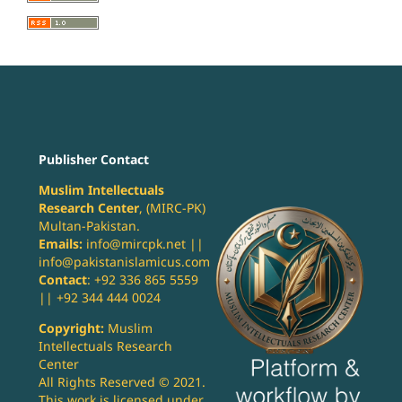
Publisher Contact
Muslim Intellectuals
Research Center
, (MIRC-PK)
Multan-Pakistan.
Emails:
info@mircpk.net ||
info@pakistanislamicus.com
Contact
: +92 336 865 5559
|| +92 344 444 0024
Copyright:
Muslim
Intellectuals Research
Center
All Rights Reserved © 2021.
This work is licensed under