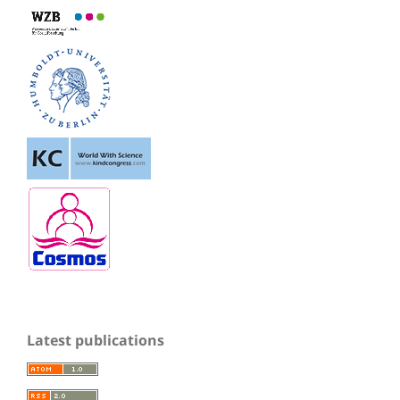
Latest publications